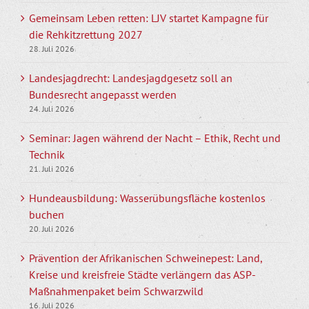
Gemeinsam Leben retten: LJV startet Kampagne für
die Rehkitzrettung 2027
28. Juli 2026
Landesjagdrecht: Landesjagdgesetz soll an
Bundesrecht angepasst werden
24. Juli 2026
Seminar: Jagen während der Nacht – Ethik, Recht und
Technik
21. Juli 2026
Hundeausbildung: Wasserübungsfläche kostenlos
buchen
20. Juli 2026
Prävention der Afrikanischen Schweinepest: Land,
Kreise und kreisfreie Städte verlängern das ASP-
Maßnahmenpaket beim Schwarzwild
16. Juli 2026