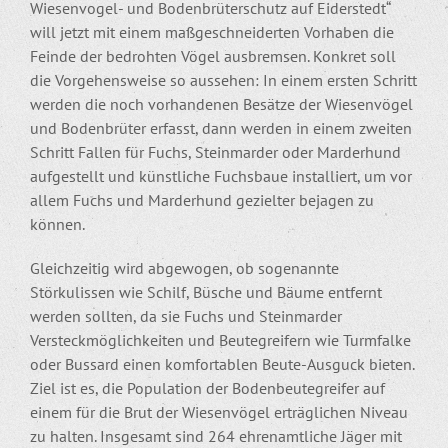
Wiesenvogel- und Bodenbrüterschutz auf Eiderstedt“
will jetzt mit einem maßgeschneiderten Vorhaben die
Feinde der bedrohten Vögel ausbremsen. Konkret soll
die Vorgehensweise so aussehen: In einem ersten Schritt
werden die noch vorhandenen Besätze der Wiesenvögel
und Bodenbrüter erfasst, dann werden in einem zweiten
Schritt Fallen für Fuchs, Steinmarder oder Marderhund
aufgestellt und künstliche Fuchsbaue installiert, um vor
allem Fuchs und Marderhund gezielter bejagen zu
können.
Gleichzeitig wird abgewogen, ob sogenannte
Störkulissen wie Schilf, Büsche und Bäume entfernt
werden sollten, da sie Fuchs und Steinmarder
Versteckmöglichkeiten und Beutegreifern wie Turmfalke
oder Bussard einen komfortablen Beute-Ausguck bieten.
Ziel ist es, die Population der Bodenbeutegreifer auf
einem für die Brut der Wiesenvögel erträglichen Niveau
zu halten. Insgesamt sind 264 ehrenamtliche Jäger mit