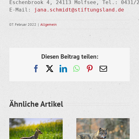
Eschenbrook 4, 24113 Molfsee, Tel.: 0431/2
E-Mail: 
jana.schmidt@stiftungsland.de
07. Februar 2022
|
Allgemein
Diesen Beitrag teilen:
Facebook
X
LinkedIn
WhatsApp
Pinterest
E-
Mail
Ähnliche Artikel