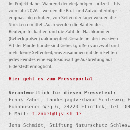
im Projekt dabei. Während der vierjährigen Laufzeit – bis
zum Jahr 2026 – werden die Brut- und Aufzuchterfolge
engmaschig erhoben, von Seiten der Jäger werden die
Strecken ermittelt. Auch werden die Bauten der
Beutegreifer kartiert und die Zahl der Nachkommen
(Geheckgrößen) dokumentiert. Gerade bei der invasiven
Art der Marderhunde sind Geheckgrößen von zwölf und
mehr keine Seltenheit, was zusammen mit dem Fehlen
jedes Feindes eine explosionsartige Ausbreitung auf
Eiderstedt ermöglicht.
Hier geht es zum Presseportal
Verantwortlich für diesen Pressetext:
Frank Zabel, Landesjagdverband Schleswig-H
Böhnhusener Weg 6, 24220 Flintbek, Tel. 04
E-Mail: 
f.zabel@ljv-sh.de
Jana Schmidt, Stiftung Naturschutz Schlesw