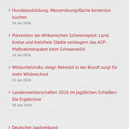
Hundeausbildung: Wasserübungsfläche kostenlos
buchen
20. Juli 2026
Prävention der Afrikanischen Schweinepest: Land,
Kreise und kreisfreie Städte verlängern das ASP-
Maßnahmenpaket beim Schwarzwild
16. Juli 2026
Wildunfallrisiko steigt: Rehwild in der Brunft sorgt für
mehr Wildwechsel
15. Juli 2026
Landesmeisterschaften 2026 im jagdlichen Schießen:
Die Ergebnisse
30. Juni 2026
Deutscher Jagdverband