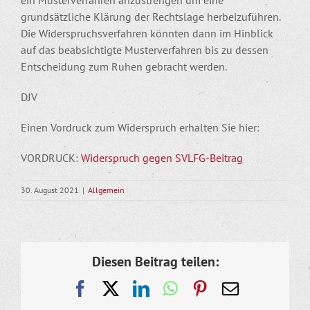
grundsätzliche Klärung der Rechtslage herbeizuführen.
Die Widerspruchsverfahren könnten dann im Hinblick
auf das beabsichtigte Musterverfahren bis zu dessen
Entscheidung zum Ruhen gebracht werden.
DJV
Einen Vordruck zum Widerspruch erhalten Sie hier:
VORDRUCK:
Widerspruch gegen SVLFG-Beitrag
30. August 2021
|
Allgemein
Diesen Beitrag teilen:
Facebook
X
LinkedIn
WhatsApp
Pinterest
E-
Mail