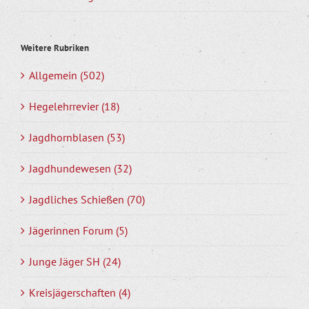
Weitere Rubriken
Allgemein (502)
Hegelehrrevier (18)
Jagdhornblasen (53)
Jagdhundewesen (32)
Jagdliches Schießen (70)
Jägerinnen Forum (5)
Junge Jäger SH (24)
Kreisjägerschaften (4)