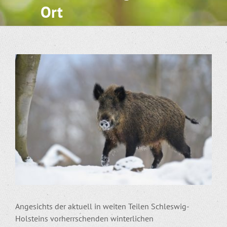
Ort
Zeige
grösseres
Bild
Angesichts der aktuell in weiten Teilen Schleswig-
Holsteins vorherrschenden winterlichen