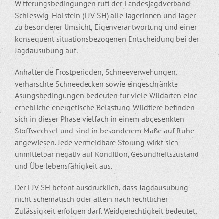
Witterungsbedingungen ruft der Landesjagdverband
Schleswig-Holstein (LJV SH) alle Jägerinnen und Jäger
zu besonderer Umsicht, Eigenverantwortung und einer
konsequent situationsbezogenen Entscheidung bei der
Jagdausübung auf.
Anhaltende Frostperioden, Schneeverwehungen,
verharschte Schneedecken sowie eingeschränkte
Äsungsbedingungen bedeuten für viele Wildarten eine
erhebliche energetische Belastung. Wildtiere befinden
sich in dieser Phase vielfach in einem abgesenkten
Stoffwechsel und sind in besonderem Maße auf Ruhe
angewiesen. Jede vermeidbare Störung wirkt sich
unmittelbar negativ auf Kondition, Gesundheitszustand
und Überlebensfähigkeit aus.
Der LJV SH betont ausdrücklich, dass Jagdausübung
nicht schematisch oder allein nach rechtlicher
Zulässigkeit erfolgen darf. Weidgerechtigkeit bedeutet,