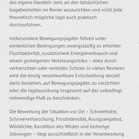
das eigene Handeln stets an den tatsächlichen
Gegebenheiten im Revier auszurichten und nicht jede
theoretisch mögliche Jagd auch praktisch
durchzuführen.
Insbesondere Bewegungsjagden führen unter
winterlichen Bedingungen zwangsläufig zu erhöhter
Fluchtaktivität, zusätzlichem Energieverbrauch und
einem gesteigerten Verletzungsrisiko – etwa durch
verharschten oder vereisten Schnee. In vielen Revieren
wird die einzig verantwortbare Entscheidung derzeit
darin bestehen, auf Bewegungsjagden zu verzichten
oder die Jagdausübung insgesamt auf das unbedingt
notwendige Maß zu beschränken.
Die Bewertung der Situation vor Ort – Schneehöhe,
Schneeverharschung, Frostintensität, Äsungsangebot,
Wilddichte, Kondition des Wildes und bisherige
Störungen – liegt ausschließlich in der Verantwortung