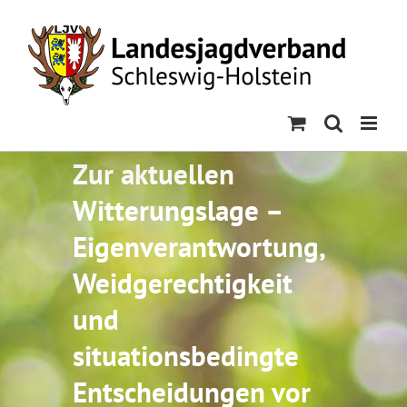
Skip
to
content
Zur aktuellen
Witterungslage –
Eigenverantwortung,
Weidgerechtigkeit
und
situationsbedingte
Entscheidungen vor