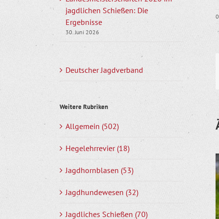
jagdlichen Schießen: Die
0
Ergebnisse
30. Juni 2026
Deutscher Jagdverband
Weitere Rubriken
Allgemein (502)
Hegelehrrevier (18)
Jagdhornblasen (53)
Jagdhundewesen (32)
Jagdliches Schießen (70)