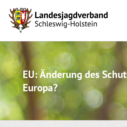
Skip
to
content
EU: Änderung des Schut
Europa?