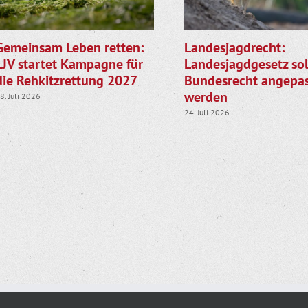
Gemeinsam Leben retten:
Landesjagdrecht:
LJV startet Kampagne für
Landesjagdgesetz sol
die Rehkitzrettung 2027
Bundesrecht angepas
werden
8. Juli 2026
24. Juli 2026