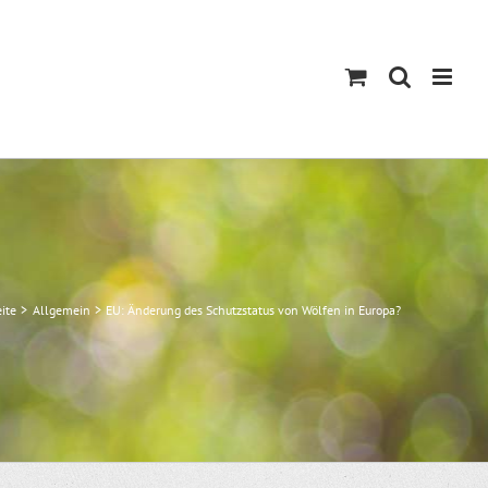
eite
Allgemein
EU: Änderung des Schutzstatus von Wölfen in Europa?