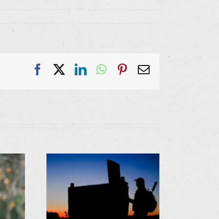
Facebook
X
LinkedIn
WhatsApp
Pinterest
E-
Mail