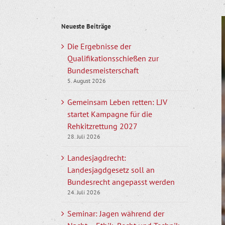
Z
Neueste Beiträge
g
B
Die Ergebnisse der
Qualifikationsschießen zur
Bundesmeisterschaft
5. August 2026
Gemeinsam Leben retten: LJV
startet Kampagne für die
Rehkitzrettung 2027
28. Juli 2026
Landesjagdrecht:
Landesjagdgesetz soll an
Bundesrecht angepasst werden
24. Juli 2026
Seminar: Jagen während der