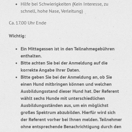
Hilfe bei Schwierigkeiten (Kein Interesse, zu
schnell, hohe Nase, Verleitung)
Ca. 17.00 Uhr Ende
Wichtig:
Ein Mittagessen ist in den Teilnahmegebühren
enthalten.
Bitte achten Sie bei der Anmeldung auf die
korrekte Angabe Ihrer Daten.
Bitte geben Sie bei der Anmeldung an, ob Sie
einen Hund mitbringen können und welchen
Ausbildungsstand dieser Hund hat. Der Referent
wählt sechs Hunde mit unterschiedlichen
Ausbildungsständen aus, um ein möglichst
großes Spektrum abzubilden. Hierfür wird sich
der Referent vorher bei Ihnen melden. Teilnehmer
ohne entsprechende Benachrichtigung durch den