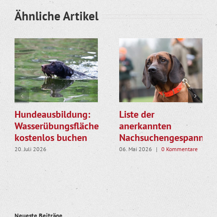
Ähnliche Artikel
Hundeausbildung:
Liste der
Wasserübungsfläche
anerkannten
kostenlos buchen
Nachsuchengespanne
20. Juli 2026
06. Mai 2026
|
0 Kommentare
Neueste Beiträge