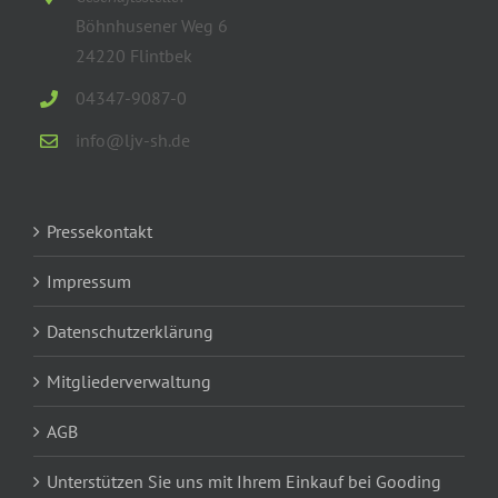
Böhnhusener Weg 6
24220 Flintbek
04347-9087-0
info@ljv-sh.de
Pressekontakt
Impressum
Datenschutzerklärung
Mitgliederverwaltung
AGB
Unterstützen Sie uns mit Ihrem Einkauf bei Gooding