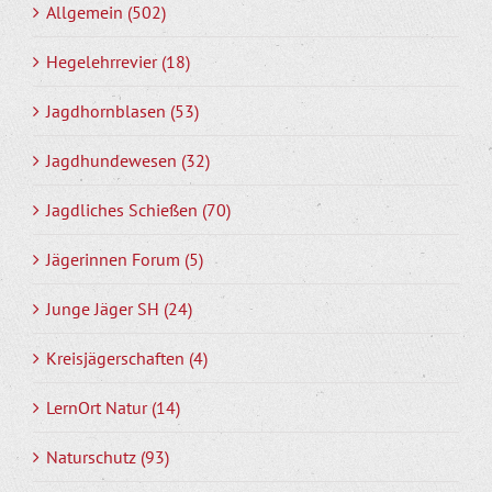
Allgemein (502)
Hegelehrrevier (18)
Jagdhornblasen (53)
Jagdhundewesen (32)
Jagdliches Schießen (70)
Jägerinnen Forum (5)
Junge Jäger SH (24)
Kreisjägerschaften (4)
LernOrt Natur (14)
Naturschutz (93)