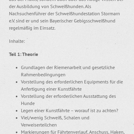
der Ausbildung von Schweißhunden. Als
Nachsuchenführer der Schweißhundestation Stormarn
e.V. sind er und sein Bayerischer Gebigsschweißhund
regelmäßig im Einsatz.
Inhalte:
Teil 1: Theorie
Grundlagen der Riemenarbeit und gesetzliche
Rahmenbedingungen
Vorstellung des erforderlichen Equipments für die
Anfertigung einer Kunstfährte
Vorstellung der erforderlichen Ausstattung des
Hunde
Legen einer Kunstfährte – worauf ist zu achten?
Viel/wenig Schweiß, Schalen und
Verweiserteilchen
Markierungen für Fährtenverlauf, Anschuss, Haken,