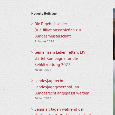
Z
Neueste Beiträge
g
B
Die Ergebnisse der
Qualifikationsschießen zur
Bundesmeisterschaft
5. August 2026
Gemeinsam Leben retten: LJV
startet Kampagne für die
Rehkitzrettung 2027
28. Juli 2026
Landesjagdrecht:
Landesjagdgesetz soll an
Bundesrecht angepasst werden
24. Juli 2026
Seminar: Jagen während der