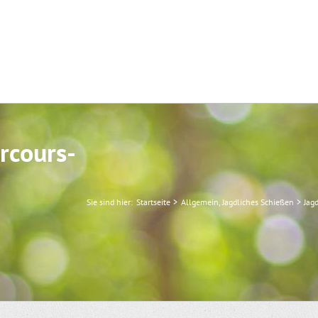
rcours-
Sie sind hier:
Startseite
Allgemein
Jagdliches Schießen
Jag