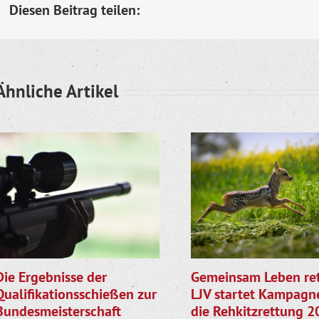
Diesen Beitrag teilen:
Ähnliche Artikel
Die Ergebnisse der
Gemeinsam Leben ret
Qualifikationsschießen zur
LJV startet Kampagne
Bundesmeisterschaft
die Rehkitzrettung 2