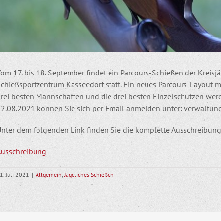
om 17. bis 18. September findet ein Parcours-Schießen der Kreisj
Schießsportzentrum Kasseedorf statt. Ein neues Parcours-Layout m
drei besten Mannschaften und die drei besten Einzelschützen wer
22.08.2021 können Sie sich per Email anmelden unter: verwaltu
Unter dem folgenden Link finden Sie die komplette Ausschreibung
Ausschreibung
1. Juli 2021
|
Allgemein
,
Jagdliches Schießen