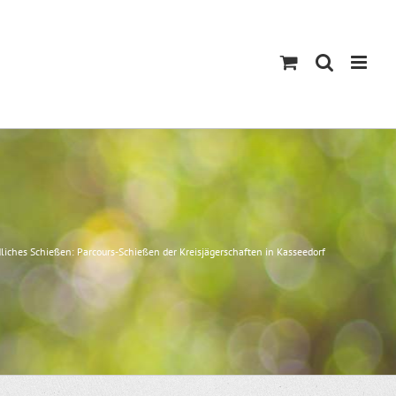
dliches Schießen: Parcours-Schießen der Kreisjägerschaften in Kasseedorf