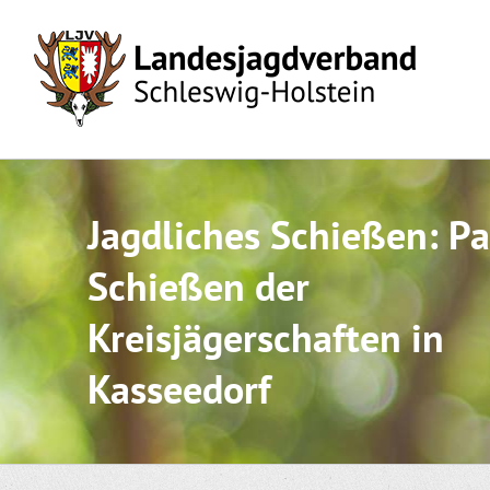
Skip
to
content
Jagdliches Schießen: Pa
Schießen der
Kreisjägerschaften in
Kasseedorf