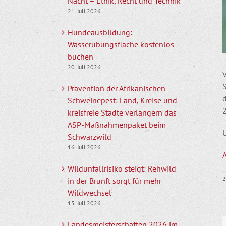
Nacht – Ethik, Recht und Technik
21. Juli 2026
Hundeausbildung:
Wasserübungsfläche kostenlos
buchen
20. Juli 2026
V
Prävention der Afrikanischen
Schweinepest: Land, Kreise und
kreisfreie Städte verlängern das
ASP-Maßnahmenpaket beim
Schwarzwild
16. Juli 2026
Wildunfallrisiko steigt: Rehwild
2
in der Brunft sorgt für mehr
Wildwechsel
15. Juli 2026
Landesmeisterschaften 2026 im