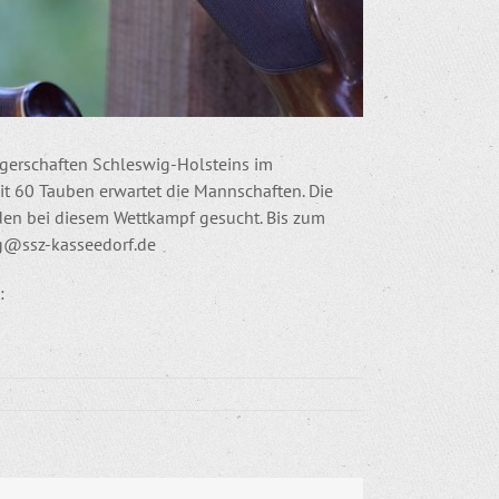
ägerschaften Schleswig-Holsteins im
it 60 Tauben erwartet die Mannschaften. Die
den bei diesem Wettkampf gesucht. Bis zum
ng@ssz-kasseedorf.de
: