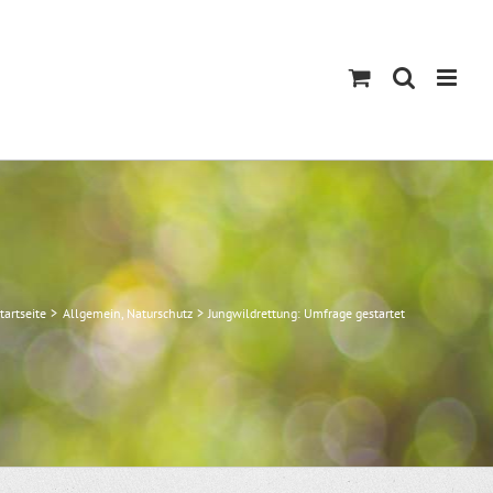
tartseite
Allgemein
Naturschutz
Jungwildrettung: Umfrage gestartet