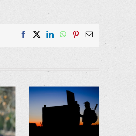
Facebook
X
LinkedIn
WhatsApp
Pinterest
E-
Mail