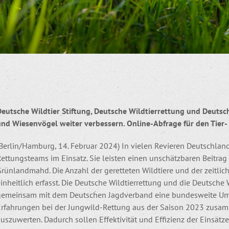
Deutsche Wildtier Stiftung, Deutsche Wildtierrettung und Deutsc
und Wiesenvögel weiter verbessern. Online-Abfrage für den Tier-
Berlin/Hamburg, 14. Februar 2024) In vielen Revieren Deutschland
ettungsteams im Einsatz. Sie leisten einen unschätzbaren Beitrag
Grünlandmahd. Die Anzahl der geretteten Wildtiere und der zeitli
inheitlich erfasst. Die Deutsche Wildtierrettung und die Deutsche
gemeinsam mit dem Deutschen Jagdverband eine bundesweite Umfrag
Erfahrungen bei der Jungwild-Rettung aus der Saison 2023 zusa
uszuwerten. Dadurch sollen Effektivität und Effizienz der Einsätze