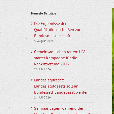
Z
Neueste Beiträge
g
B
Die Ergebnisse der
Qualifikationsschießen zur
Bundesmeisterschaft
5. August 2026
Gemeinsam Leben retten: LJV
startet Kampagne für die
Rehkitzrettung 2027
28. Juli 2026
Landesjagdrecht:
Landesjagdgesetz soll an
Bundesrecht angepasst werden
24. Juli 2026
Seminar: Jagen während der