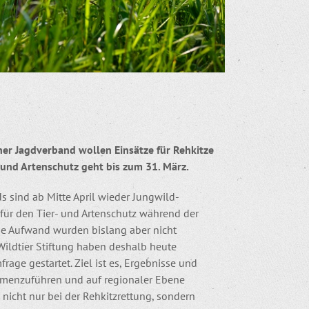
her Jagdverband wollen Einsätze für Rehkitze
 und Artenschutz geht bis zum 31. März.
s sind ab Mitte April wieder Jungwild-
 für den Tier- und Artenschutz während der
che Aufwand wurden bislang aber nicht
 Wildtier Stiftung haben deshalb heute
e gestartet. Ziel ist es, Ergebnisse und
mmenzuführen und auf regionaler Ebene
 nicht nur bei der Rehkitzrettung, sondern