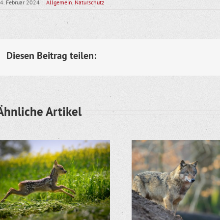
4. Februar 2024
|
Allgemein
,
Naturschutz
Diesen Beitrag teilen:
Ähnliche Artikel