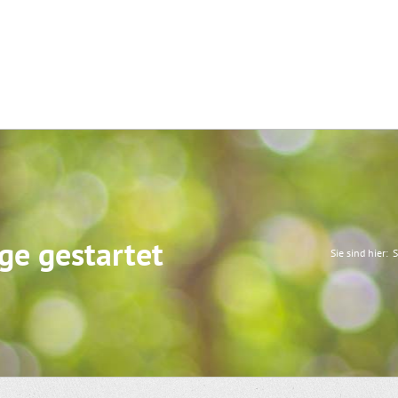
ge gestartet
Sie sind hier:
S