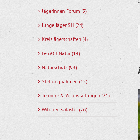
1
Jägerinnen Forum (5)
Junge Jäger SH (24)
Kreisjägerschaften (4)
LernOrt Natur (14)
Naturschutz (93)
Stellungnahmen (15)
Termine & Veranstaltungen (21)
Wildtier-Kataster (26)