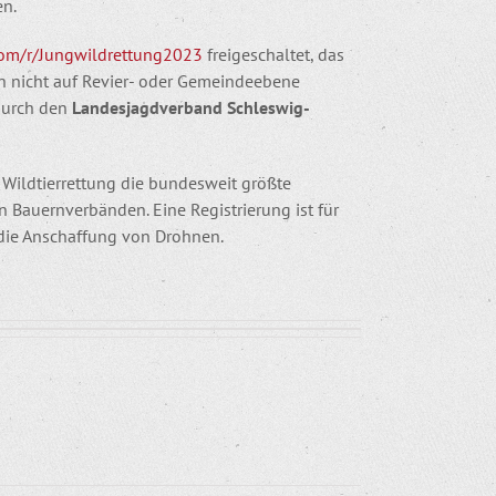
en.
om/r/Jungwildrettung2023
freigeschaltet, das
n nicht auf Revier- oder Gemeindeebene
 durch den
Landesjagdverband Schleswig-
 Wildtierrettung die bundesweit größte
en Bauernverbänden. Eine Registrierung ist für
 die Anschaffung von Drohnen.