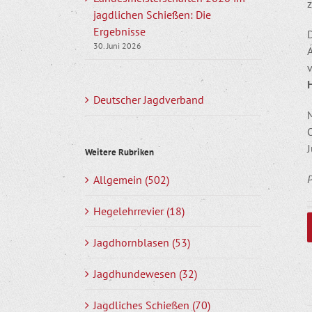
jagdlichen Schießen: Die
Ergebnisse
30. Juni 2026
Deutscher Jagdverband
M
O
Weitere Rubriken
Allgemein (502)
Hegelehrrevier (18)
Jagdhornblasen (53)
Jagdhundewesen (32)
Jagdliches Schießen (70)