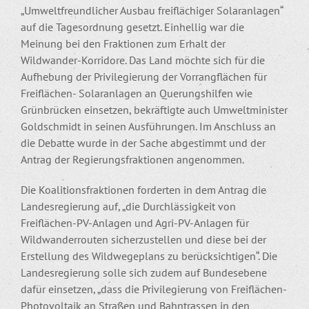
„Umweltfreundlicher Ausbau frei­flächiger Solaranlagen“
auf die Tagesordnung gesetzt. Einhellig war die
Meinung bei den Fraktionen zum Erhalt der
Wildwander-Korridore. Das Land möchte sich für die
Aufhebung der Privilegierung der Vorrangflächen für
Freiflächen- Solaranlagen an Querungshilfen wie
Grünbrücken einsetzen, bekräftigte auch Umweltminister
Goldschmidt in seinen Ausführungen. Im Anschluss an
die Debatte wurde in der Sache abgestimmt und der
Antrag der Regierungsfraktionen angenommen.
Die Koalitionsfraktionen forderten in dem Antrag die
Landesregierung auf, „die Durchlässigkeit von
Freiflächen-PV-Anlagen und Agri-PV-Anlagen für
Wildwanderrouten sicherzustellen und diese bei der
Erstellung des Wildwegeplans zu berücksichtigen“. Die
Landesregierung solle sich zudem auf Bundesebene
dafür einsetzen, „dass die Privilegierung von Freiflächen-
Photovoltaik an Straßen und Bahntrassen in den