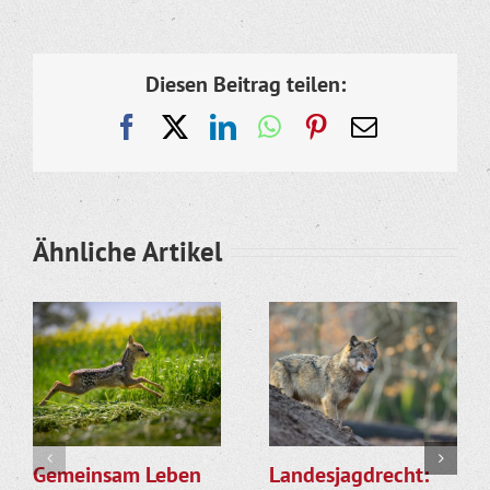
Diesen Beitrag teilen:
Facebook
X
LinkedIn
WhatsApp
Pinterest
E-
Mail
Ähnliche Artikel
Gemeinsam Leben
Landesjagdrecht: