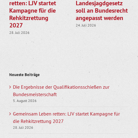
retten: LJV startet
Landesjagdgesetz
Kampagne für die
soll an Bundesrecht
Rehkitzrettung
angepasst werden
2027
24. Juli 2026
28. Juli 2026
Neueste Beiträge
Die Ergebnisse der Qualifikationsschießen zur
Bundesmeisterschaft
5. August 2026
Gemeinsam Leben retten: LJV startet Kampagne für
die Rehkitzrettung 2027
28. Juli 2026