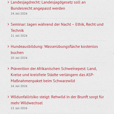
Landesjagdrecht: Landesjagdgesetz soll an
Bundesrecht angepasst werden
24. Juli 2026
Seminar: Jagen während der Nacht – Ethik, Recht und
Technik
21. Juli 2026
Hundeausbildung: Wasserübungsfläche kostenlos
buchen
20. Juli 2026
Prävention der Afrikanischen Schweinepest: Land,
Kreise und kreisfreie Städte verlängern das ASP-
Maßnahmenpaket beim Schwarzwild
16. Juli 2026
Wildunfallrisiko steigt: Rehwild in der Brunft sorgt für
mehr Wildwechsel
15. Juli 2026