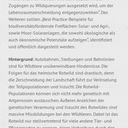
Zugängen zu Wildquerungen ausgesetzt wird, um der
Lebensraumzerschneidung entgegenzuwirken“. Des
Weiteren sollten „Best-Practice-Beispiele für
biodiversitätsfördernde Freiflächen-Solar- und Agri-,
sowie Moor-Solaranlagen, die sowohl ökologische als
auch ökonomische Potenziale aufzeigen“, identifiziert
und öffentlich dargestellt werden.
Hintergrund:
Autobahnen, Siedlungen und Bahnlinien
sind für Wildtiere unüberwindbare Hindernisse. Die
Folgen für das heimische Rotwild sind drastisch, denn
die Zerschneidung der Landschaft führt zur Verinselung
der Teilpopulationen und Inzucht. Die Rotwild-
Populationen können sich nicht mehr genetisch mit
Artgenossen austauschen. Äußeres Anzeichen der
genetischen Verarmung und Inzucht des Rotwildes sind
massive Missbildungen bei den Wildtieren. Dabei ist das
Rotwild nur stellvertretend für viele andere Tier- und
Pflanzenarten zu nennen, deren Verbreitung durch den