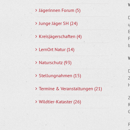
Jägerinnen Forum (5)
Junge Jäger SH (24)
E
Kreisjägerschaften (4)
b
LernOrt Natur (14)
Naturschutz (93)
Stellungnahmen (15)
Z
Termine & Veranstaltungen (21)
Z
Wildtier-Kataster (26)