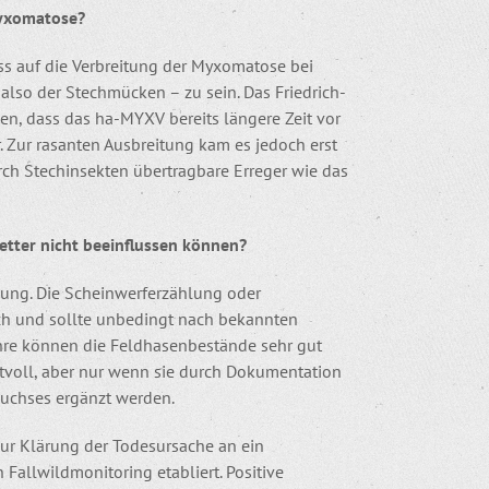
Myxomatose?
s auf die Verbreitung der Myxomatose bei
 also der Stechmücken – zu sein. Das Friedrich-
en, dass das ha-MYXV bereits längere Zeit vor
Zur rasanten Ausbreitung kam es jedoch erst
h Stechinsekten übertragbare Erreger wie das
tter nicht beeinflussen können?
hung. Die Scheinwerferzählung oder
ach und sollte unbedingt nach bekannten
ahre können die Feldhasenbestände sehr gut
tvoll, aber nur wenn sie durch Dokumentation
uchses ergänzt werden.
zur Klärung der Todesursache an ein
Fallwildmonitoring etabliert. Positive