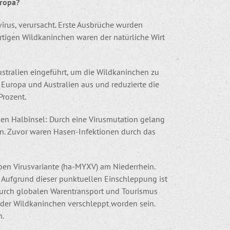
uropa?
rus, verursacht. Erste Ausbrüche wurden
rtigen Wildkaninchen waren der natürliche Wirt
tralien eingeführt, um die Wildkaninchen zu
z Europa und Australien aus und reduzierte die
Prozent.
en Halbinsel: Durch eine Virusmutation gelang
ren. Zuvor waren Hasen-Infektionen durch das
en Virusvariante (ha-MYXV) am Niederrhein.
. Aufgrund dieser punktuellen Einschleppung ist
urch globalen Warentransport und Tourismus
 oder Wildkaninchen verschleppt worden sein.
h.