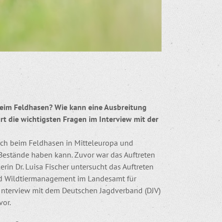
im Feldhasen? Wie kann eine Ausbreitung
rt die wichtigsten Fragen im Interview mit der
uch beim Feldhasen in Mitteleuropa und
 Bestände haben kann. Zuvor war das Auftreten
in Dr. Luisa Fischer untersucht das Auftreten
und Wildtiermanagement im Landesamt für
Interview mit dem Deutschen Jagdverband (DJV)
vor.