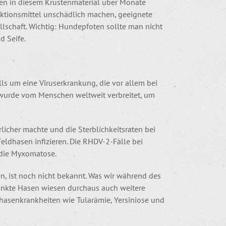
en in diesem Krustenmaterial über Monate
fektionsmittel unschädlich machen, geeignete
llschaft. Wichtig: Hundepfoten sollte man nicht
d Seife.
ls um eine Viruserkrankung, die vor allem bei
 wurde vom Menschen weltweit verbreitet, um
licher machte und die Sterblichkeitsraten bei
eldhasen infizieren. Die RHDV-2-Fälle bei
 die Myxomatose.
 ist noch nicht bekannt. Was wir während des
ankte Hasen wiesen durchaus auch weitere
hasenkrankheiten wie Tularämie, Yersiniose und