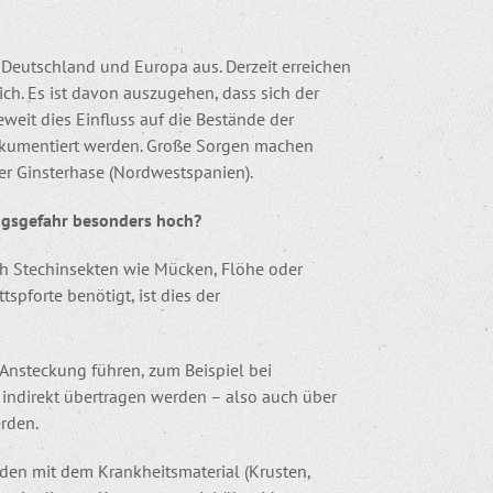
 Deutschland und Europa aus. Derzeit erreichen
h. Es ist davon auszugehen, dass sich der
weit dies Einfluss auf die Bestände der
okumentiert werden. Große Sorgen machen
der Ginsterhase (Nordwestspanien).
ngsgefahr besonders hoch?
h Stechinsekten wie Mücken, Flöhe oder
spforte benötigt, ist dies der
r Ansteckung führen, zum Beispiel bei
ndirekt übertragen werden – also auch über
rden.
den mit dem Krankheitsmaterial (Krusten,