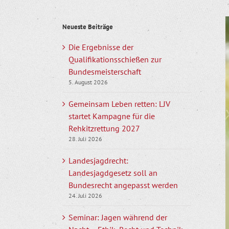
Z
Neueste Beiträge
g
B
Die Ergebnisse der
Qualifikationsschießen zur
Bundesmeisterschaft
5. August 2026
Gemeinsam Leben retten: LJV
startet Kampagne für die
Rehkitzrettung 2027
28. Juli 2026
Landesjagdrecht:
Landesjagdgesetz soll an
Bundesrecht angepasst werden
24. Juli 2026
Seminar: Jagen während der