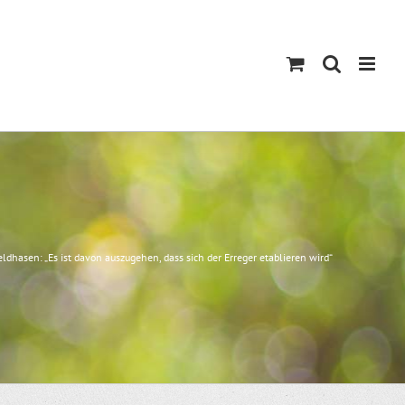
hasen: „Es ist davon auszugehen, dass sich der Erreger etablieren wird“