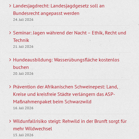
Landesjagdrecht: Landesjagdgesetz soll an
Bundesrecht angepasst werden
24. Juli 2026
Seminar: Jagen während der Nacht – Ethik, Recht und
Technik
21. Juli 2026
Hundeausbildung: Wasserübungsfläche kostenlos
buchen
20. Juli 2026
Prävention der Afrikanischen Schweinepest: Land,
Kreise und kreisfreie Städte verlängern das ASP-
Maßnahmenpaket beim Schwarzwild
16. Juli 2026
Wildunfallrisiko steigt: Rehwild in der Brunft sorgt für
mehr Wildwechsel
15. Juli 2026