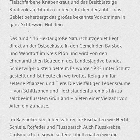
Fleischfarbene Knabenkraut und das Breitblättrige
Knabenkraut blühten in beeindruckender Zahl – das
Gebiet beherbergt das größte bekannte Vorkommen in
ganz Schleswig-Holstein.
Das rund 146 Hektar große Naturschutzgebiet liegt
direkt an der Ostseeküste in den Gemeinden Barsbek
und Wendtorf im Kreis Plön und wird von den
ehrenamtlichen Betreuern des Landesjagdverbandes
Schleswig-Holstein betreut. Es wurde 1982 unter Schutz
gestellt und ist heute ein wertvolles Refugium für
seltene Pflanzen und Tiere. Die vielfältigen Lebensräume
– von Schilfzonen und Hochstaudenfluren bis hin zu
salzbeeinflusstem Grünland – bieten einer Vielzahl von
Arten ein Zuhause.
Im Barsbeker See leben zahlreiche Fischarten wie Hecht,
Schleie, Rotfeder und Flussbarsch. Auch Flusskrebse,
Großmuscheln sowie seltene Libellenarten wie die