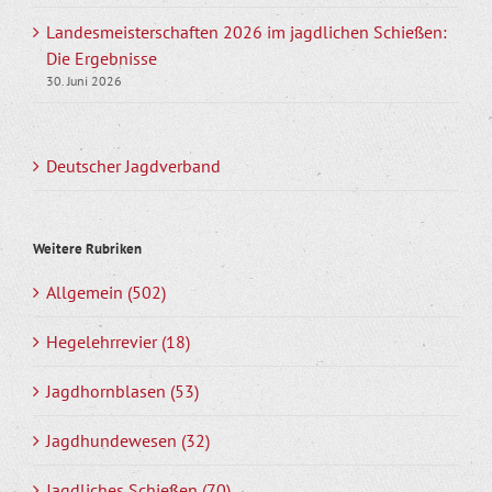
Landesmeisterschaften 2026 im jagdlichen Schießen:
Die Ergebnisse
30. Juni 2026
Deutscher Jagdverband
Weitere Rubriken
Allgemein (502)
Hegelehrrevier (18)
Jagdhornblasen (53)
Jagdhundewesen (32)
Jagdliches Schießen (70)