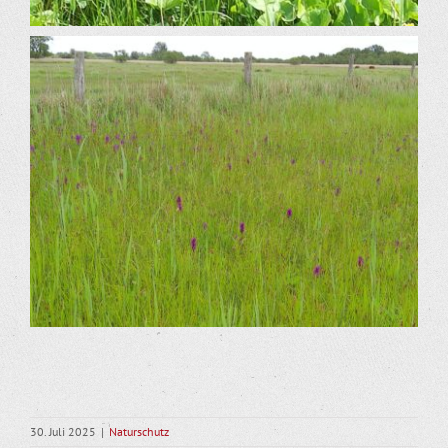
30. Juli 2025
|
Naturschutz