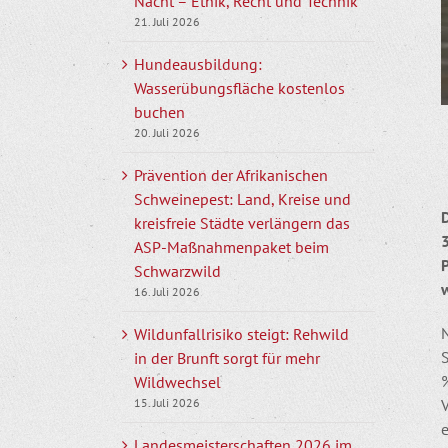
Nacht – Ethik, Recht und Technik
21. Juli 2026
Hundeausbildung:
Wasserübungsfläche kostenlos
buchen
20. Juli 2026
Prävention der Afrikanischen
Schweinepest: Land, Kreise und
kreisfreie Städte verlängern das
ASP-Maßnahmenpaket beim
Schwarzwild
16. Juli 2026
Wildunfallrisiko steigt: Rehwild
in der Brunft sorgt für mehr
Wildwechsel
15. Juli 2026
Landesmeisterschaften 2026 im