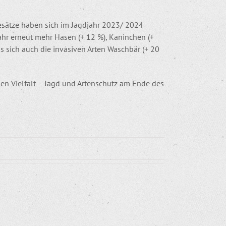
esätze haben sich im Jagdjahr 2023/ 2024
hr erneut mehr Hasen (+ 12 %), Kaninchen (+
ss sich auch die invasiven Arten Waschbär (+ 20
chen Vielfalt – Jagd und Artenschutz am Ende des