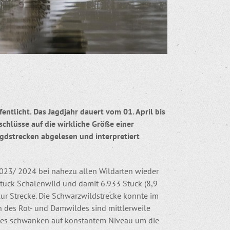
ntlicht. Das Jagdjahr dauert vom 01. April bis
chlüsse auf die wirkliche Größe einer
gdstrecken abgelesen und interpretiert
2023/ 2024 bei nahezu allen Wildarten wieder
ück Schalenwild und damit 6.933 Stück (8,9
ur Strecke. Die Schwarzwildstrecke konnte im
n des Rot- und Damwildes sind mittlerweile
ldes schwanken auf konstantem Niveau um die