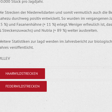
0.000 Stück pro Jagdjahr.
Die Strecken der Niederwildarten und somit vermutlich auch die B
nahezu durchweg positiv entwickelt. So wurden im vergangenen Ja
5 %) und Fasanenhähne (+ 11 %) erlegt. Weniger erfreulich ist, da
 Streckenzuwachs) und Nutria (+ 89 %) weiter ausbreiten.
eitere Statistiken zur Jagd werden im Jahresbericht zur biologis
ahres veröffentlicht.
MLLEV
HAARWILDSTRECKEN
FEDERWILDSTRECKEN