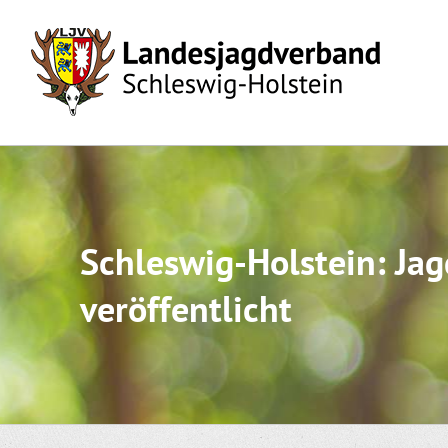
Skip
to
content
Schleswig-Holstein: Ja
veröffentlicht