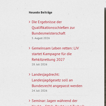
Z
Neueste Beiträge
g
B
Die Ergebnisse der
Qualifikationsschießen zur
Bundesmeisterschaft
5. August 2026
Gemeinsam Leben retten: LJV
startet Kampagne für die
Rehkitzrettung 2027
28. Juli 2026
Landesjagdrecht:
Landesjagdgesetz soll an
Bundesrecht angepasst werden
24. Juli 2026
Seminar: Jagen während der