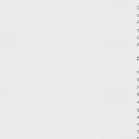
o
n
J
W
n