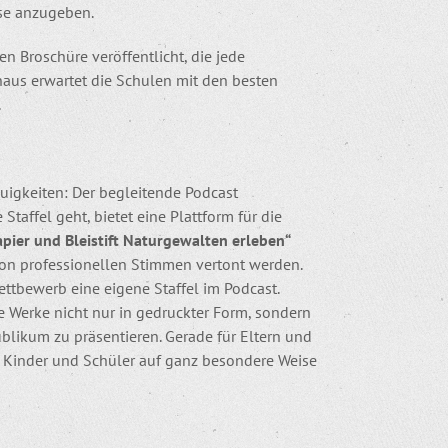
sse anzugeben.
 Broschüre veröffentlicht, die jede
naus erwartet die Schulen mit den besten
.
igkeiten: Der begleitende Podcast
 Staffel geht, bietet eine Plattform für die
apier und Bleistift Naturgewalten erleben“
 von professionellen Stimmen vertont werden.
ettbewerb eine eigene Staffel im Podcast.
 Werke nicht nur in gedruckter Form, sondern
likum zu präsentieren. Gerade für Eltern und
er Kinder und Schüler auf ganz besondere Weise