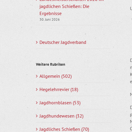
jagdlichen Schießen: Die
Ergebnisse
30. Juni 2026
Deutscher Jagdverband
D
Weitere Rubriken
Allgemein (502)
Hegelehrrevier (18)
Jagdhornblasen (53)
Jagdhundewesen (32)
Jagdliches Schießen (70)