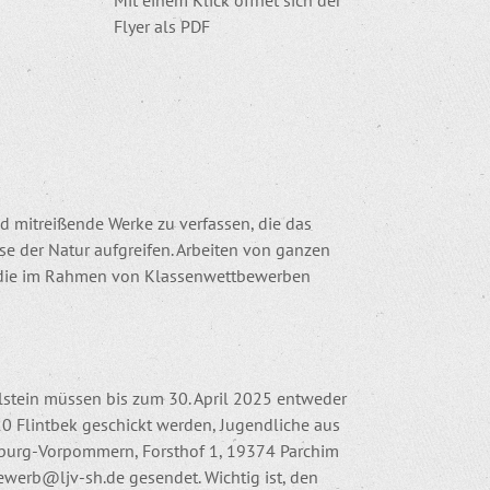
Flyer als PDF
nd mitreißende Werke zu verfassen, die das
se der Natur aufgreifen. Arbeiten von ganzen
 die im Rahmen von Klassenwettbewerben
olstein müssen bis zum 30. April 2025 entweder
0 Flintbek geschickt werden, Jugendliche aus
urg-Vorpommern, Forsthof 1, 19374 Parchim
werb@ljv-sh.de gesendet. Wichtig ist, den