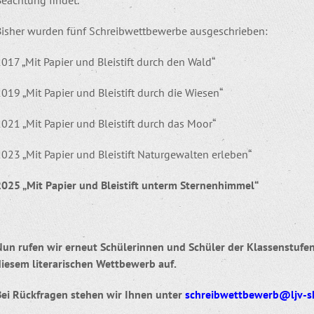
Bisher wurden fünf Schreibwettbewerbe ausgeschrieben:
017 „Mit Papier und Bleistift durch den Wald“
019 „Mit Papier und Bleistift durch die Wiesen“
021 „Mit Papier und Bleistift durch das Moor“
023 „Mit Papier und Bleistift Naturgewalten erleben“
2025 „Mit Papier und Bleistift unterm Sternenhimmel“
Nun rufen wir erneut Schülerinnen und Schüler der Klassenstufen
diesem literarischen Wettbewerb auf.
Bei Rückfragen stehen wir Ihnen unter
schreibwettbewerb@ljv-s