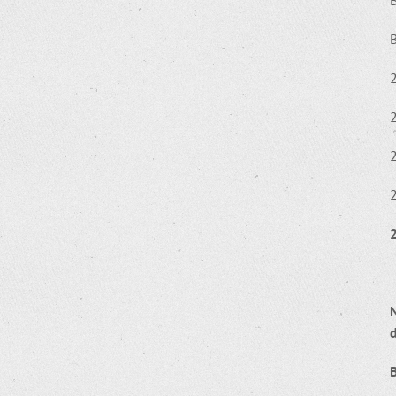
2
2
2
2