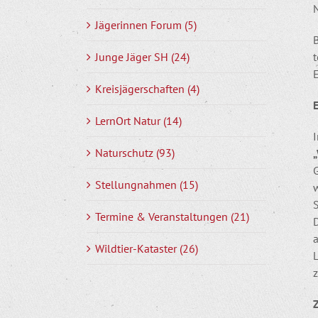
Jägerinnen Forum (5)
B
Junge Jäger SH (24)
Kreisjägerschaften (4)
LernOrt Natur (14)
Naturschutz (93)
Stellungnahmen (15)
S
Termine & Veranstaltungen (21)
Wildtier-Kataster (26)
L
z