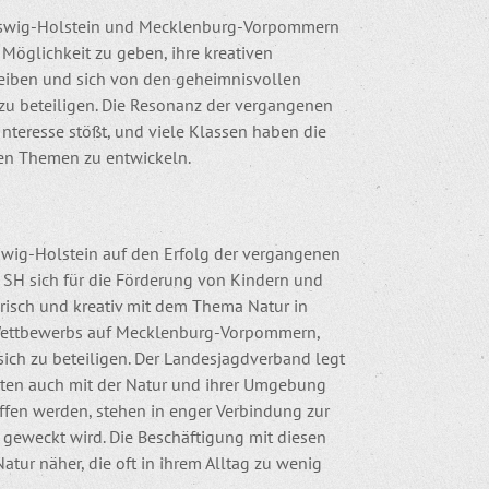
eswig-Holstein und Mecklenburg-Vorpommern
 Möglichkeit zu geben, ihre kreativen
hreiben und sich von den geheimnisvollen
 zu beteiligen. Die Resonanz der vergangenen
Interesse stößt, und viele Klassen haben die
en Themen zu entwickeln.
wig-Holstein auf den Erfolg der vergangenen
V SH sich für die Förderung von Kindern und
erisch und kreativ mit dem Thema Natur in
 Wettbewerbs auf Mecklenburg-Vorpommern,
ch zu beteiligen. Der Landesjagdverband legt
hten auch mit der Natur und ihrer Umgebung
ffen werden, stehen in enger Verbindung zur
r geweckt wird. Die Beschäftigung mit diesen
ur näher, die oft in ihrem Alltag zu wenig