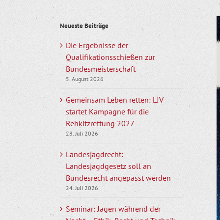
Z
Neueste Beiträge
g
B
Die Ergebnisse der
Qualifikationsschießen zur
Bundesmeisterschaft
5. August 2026
Gemeinsam Leben retten: LJV
startet Kampagne für die
Rehkitzrettung 2027
28. Juli 2026
Landesjagdrecht:
Landesjagdgesetz soll an
Bundesrecht angepasst werden
24. Juli 2026
Seminar: Jagen während der