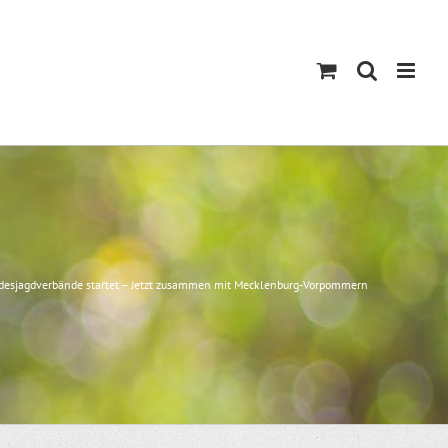
ndesjagdverbände startet – Jetzt zusammen mit Mecklenburg-Vorpommern