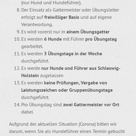
(nur Hund und Hundeführer).
Der Einsatz als Gattermeister oder Übungsleiter
erfolgt auf
freiwilliger Basis
und auf eigene
Verantwortung.
Es wird vorerst nur in
einem Übungsgatter
Es werden
6 Hunde
mit Führer
pro Übungstag
gearbeitet.
Es werden
3 Übungstage in der Woche
durchgeführt.
Es werde
nur Hunde und Führer aus Schleswig-
Holstein
zugelassen
Es werden
keine Prüfungen, Vergabe von
Leistungszeichen oder Gruppenübungstage
durchgeführt.
Pro Übungstag sind
zwei Gattermeister vor Ort
dabei.
Aufgrund der aktuellen Situation (Corona) bitten wir
darum, wenn Sie als Hundeführer einen Termin gebucht