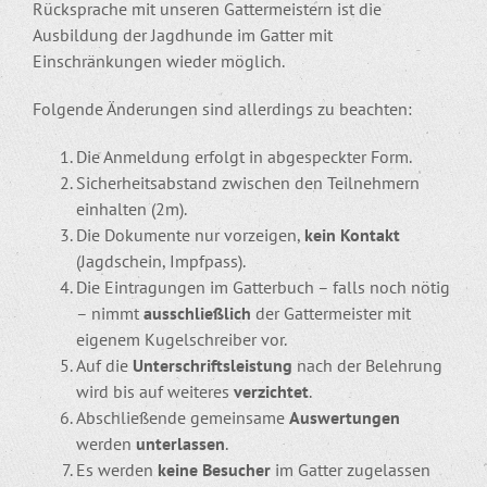
Rücksprache mit unseren Gattermeistern ist die
Ausbildung der Jagdhunde im Gatter mit
Einschränkungen wieder möglich.
Folgende Änderungen sind allerdings zu beachten:
Die Anmeldung erfolgt in abgespeckter Form.
Sicherheitsabstand zwischen den Teilnehmern
einhalten (2m).
Die Dokumente nur vorzeigen,
kein Kontakt
(Jagdschein, Impfpass).
Die Eintragungen im Gatterbuch – falls noch nötig
– nimmt
ausschließlich
der Gattermeister mit
eigenem Kugelschreiber vor.
Auf die
Unterschriftsleistung
nach der Belehrung
wird bis auf weiteres
verzichtet
.
Abschließende gemeinsame
Auswertungen
werden
unterlassen
.
Es werden
keine Besucher
im Gatter zugelassen