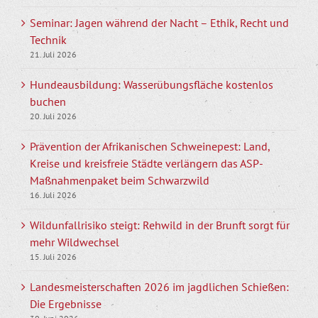
Seminar: Jagen während der Nacht – Ethik, Recht und
Technik
21. Juli 2026
Hundeausbildung: Wasserübungsfläche kostenlos
buchen
20. Juli 2026
Prävention der Afrikanischen Schweinepest: Land,
Kreise und kreisfreie Städte verlängern das ASP-
Maßnahmenpaket beim Schwarzwild
16. Juli 2026
Wildunfallrisiko steigt: Rehwild in der Brunft sorgt für
mehr Wildwechsel
15. Juli 2026
Landesmeisterschaften 2026 im jagdlichen Schießen:
Die Ergebnisse