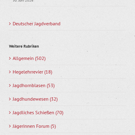
30. Juni 2026
Deutscher Jagdverband
Weitere Rubriken
Allgemein (502)
Hegelehrrevier (18)
Jagdhornblasen (53)
Jagdhundewesen (32)
Jagdliches Schießen (70)
Jägerinnen Forum (5)