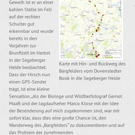
Geweih ist er an einer
kahlen Stelle im Fell
auf der rechten
Schulter gut
erkennbar und wurde
bereits in den
Vorjahren zur
Brunftzeit im Herbst
in der Segeberger
Karte mit Hin- und Rückweg des
Heide beobachtet.
Bargfelders vom Duvenstedter
Dass der Hirsch nun
Book in die Segeberger Heide
einen GPS-Sender
trägt, ist eine kleine
Sensation. „Als der Biologe und Wildtierfotograf Gernot
Maaß und der Jagdaufseher Marco Klose mit der Idee
der Besenderung auf mich zugekommen sind, war mir
sofort klar, dass dies eine große Chance ist, den
Wanderweg des „Bargfelders“ zu dokumentieren und auf
das Problem der zunehmenden