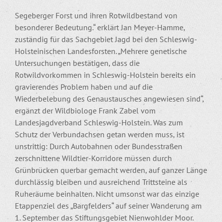
Segeberger Forst und ihren Rotwildbestand von
besonderer Bedeutung.“ erklärt Jan Meyer-Hamme,
zuständig für das Sachgebiet Jagd bei den Schleswig-
Holsteinischen Landesforsten. „Mehrere genetische
Untersuchungen bestätigen, dass die
Rotwildvorkommen in Schleswig-Holstein bereits ein
gravierendes Problem haben und auf die
Wiederbelebung des Genaustausches angewiesen sind“,
ergänzt der Wildbiologe Frank Zabel vom
Landesjagdverband Schleswig-Holstein. Was zum
Schutz der Verbundachsen getan werden muss, ist
unstrittig: Durch Autobahnen oder Bundesstraßen
zerschnittene Wildtier-Korridore müssen durch
Grünbrücken querbar gemacht werden, auf ganzer Länge
durchlässig bleiben und ausreichend Trittsteine als
Ruheräume beinhalten. Nicht umsonst war das einzige
Etappenziel des „Bargfelders“ auf seiner Wanderung am
1. September das Stiftungsgebiet Nienwohlder Moor.