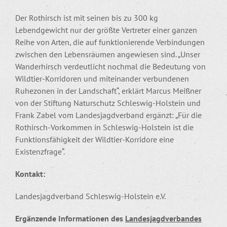
Der Rothirsch ist mit seinen bis zu 300 kg
Lebendgewicht nur der größte Vertreter einer ganzen
Reihe von Arten, die auf funktionierende Verbindungen
zwischen den Lebensräumen angewiesen sind. „Unser
Wanderhirsch verdeutlicht nochmal die Bedeutung von
Wildtier-Korridoren und miteinander verbundenen
Ruhezonen in der Landschaft“, erklärt Marcus Meißner
von der Stiftung Naturschutz Schleswig-Holstein und
Frank Zabel vom Landesjagdverband ergänzt: „Für die
Rothirsch-Vorkommen in Schleswig-Holstein ist die
Funktionsfähigkeit der Wildtier-Korridore eine
Existenzfrage“.
Kontakt:
Landesjagdverband Schleswig-Holstein e.V.
Ergänzende Informationen des
Landesjagdverbandes