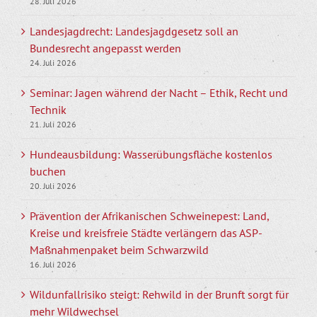
28. Juli 2026
Landesjagdrecht: Landesjagdgesetz soll an
Bundesrecht angepasst werden
24. Juli 2026
Seminar: Jagen während der Nacht – Ethik, Recht und
Technik
21. Juli 2026
Hundeausbildung: Wasserübungsfläche kostenlos
buchen
20. Juli 2026
Prävention der Afrikanischen Schweinepest: Land,
Kreise und kreisfreie Städte verlängern das ASP-
Maßnahmenpaket beim Schwarzwild
16. Juli 2026
Wildunfallrisiko steigt: Rehwild in der Brunft sorgt für
mehr Wildwechsel