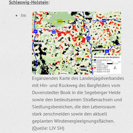
Schleswig-Holstein
:
Im
Ergänzendes Karte des Landesjagdverbandes
mit Hin- und Rückweg des Bargfelders vom
Duvenstedter Book in die Segeberger Heide
sowie den bedeutsamen Straßenachsen und
Siedlungsbereichen, die den Lebensraum
stark zerschneiden sowie den aktuell
geplanten Windenergieeignungsflächen.
(Quelle: LJV SH)