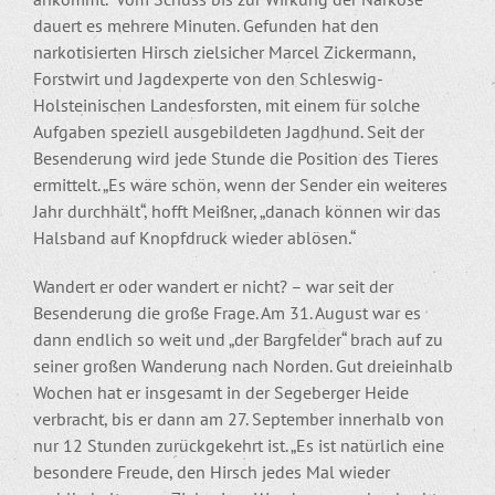
dauert es mehrere Minuten. Gefunden hat den
narkotisierten Hirsch zielsicher Marcel Zickermann,
Forstwirt und Jagdexperte von den Schleswig-
Holsteinischen Landesforsten, mit einem für solche
Aufgaben speziell ausgebildeten Jagdhund. Seit der
Besenderung wird jede Stunde die Position des Tieres
ermittelt. „Es wäre schön, wenn der Sender ein weiteres
Jahr durchhält“, hofft Meißner, „danach können wir das
Halsband auf Knopfdruck wieder ablösen.“
Wandert er oder wandert er nicht? – war seit der
Besenderung die große Frage. Am 31. August war es
dann endlich so weit und „der Bargfelder“ brach auf zu
seiner großen Wanderung nach Norden. Gut dreieinhalb
Wochen hat er insgesamt in der Segeberger Heide
verbracht, bis er dann am 27. September innerhalb von
nur 12 Stunden zurückgekehrt ist. „Es ist natürlich eine
besondere Freude, den Hirsch jedes Mal wieder