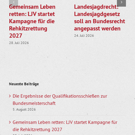
Gemeinsam Leben
Landesjagdrecht:
retten: LJV startet
Landesjagdgesetz
Kampagne für die
soll an Bundesrecht
Rehkitzrettung
angepasst werden
2027
24. Juli 2026
28. Juli 2026
Neueste Beiträge
Die Ergebnisse der Qualifikationsschießen zur
Bundesmeisterschaft
5. August 2026
Gemeinsam Leben retten: LJV startet Kampagne für
die Rehkitzrettung 2027