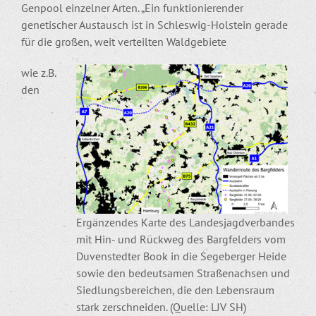
Genpool einzelner Arten. „Ein funktionierender
genetischer Austausch ist in Schleswig-Holstein gerade
für die großen, weit verteilten Waldgebiete
wie z.B.
den
Ergänzendes Karte des Landesjagdverbandes
mit Hin- und Rückweg des Bargfelders vom
Duvenstedter Book in die Segeberger Heide
sowie den bedeutsamen Straßenachsen und
Siedlungsbereichen, die den Lebensraum
stark zerschneiden. (Quelle: LJV SH)