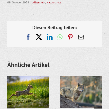
09. Oktober 2024
|
Allgemein
,
Naturschutz
Diesen Beitrag teilen:
Facebook
X
LinkedIn
WhatsApp
Pinterest
E-
Mail
Ähnliche Artikel