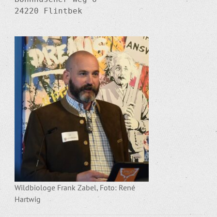
24220 Flintbek

Wildbiologe Frank Zabel, Foto: René
Hartwig