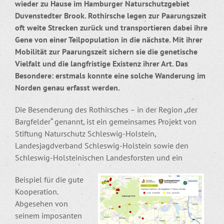
wieder zu Hause im Hamburger Naturschutzgebiet
Duvenstedter Brook. Rothirsche legen zur Paarungszeit
oft weite Strecken zurück und transportieren dabei ihre
Gene von einer Teilpopulation in die nächste. Mit ihrer
Mobilität zur Paarungszeit sichern sie die genetische
Vielfalt und die langfristige Existenz ihrer Art. Das
Besondere: erstmals konnte eine solche Wanderung im
Norden genau erfasst werden.
Die Besenderung des Rothirsches – in der Region „der
Bargfelder“ genannt, ist ein gemeinsames Projekt von
Stiftung Naturschutz Schleswig-Holstein,
Landesjagdverband Schleswig-Holstein sowie den
Schleswig-Holsteinischen Landesforsten und ein
Beispiel für die gute
Kooperation.
Abgesehen von
seinem imposanten