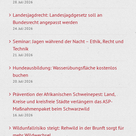
28. Juli 2026
Landesjagdrecht: Landesjagdgesetz soll an
Bundesrecht angepasst werden
24. Juli 2026
Seminar: Jagen während der Nacht – Ethik, Recht und
Technik
21. Juli 2026
Hundeausbildung: Wasserübungsfläche kostenlos
buchen
20. Juli 2026
Prävention der Afrikanischen Schweinepest: Land,
Kreise und kreisfreie Städte verlängern das ASP-
Maßnahmenpaket beim Schwarzwild
16. Juli 2026
Wildunfallrisiko steigt: Rehwild in der Brunft sorgt für
mehr Wildwechsel