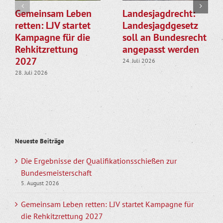
Gemeinsam Leben
Landesjagdrecht:
retten: LJV startet
Landesjagdgesetz
Kampagne für die
soll an Bundesrecht
Rehkitzrettung
angepasst werden
2027
24. Juli 2026
28. Juli 2026
Neueste Beiträge
Die Ergebnisse der Qualifikationsschießen zur
Bundesmeisterschaft
5. August 2026
Gemeinsam Leben retten: LJV startet Kampagne für
die Rehkitzrettung 2027