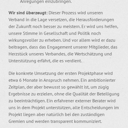
Anregungen einzubringen.
Wir sind überzeugt:
Dieser Prozess wird unseren
Verband in die Lage versetzen, die Herausforderungen
der Zukunft noch besser zu meistern. Er wird uns helfen,
unsere Stimme in Gesellschaft und Politik noch
wirkungsvoller zu erheben. Und vor allem wird er dazu
beitragen, dass das Engagement unserer Mitglieder, das
Herzstück unseres Verbandes, die Wertschätzung und
Unterstützung erfährt, die es verdient.
Die konkrete Umsetzung der ersten Projektphase wird
etwa 6 Monate in Anspruch nehmen. Ein ambitionierter
Zeitplan, der aber bewusst so gewählt ist, um zügig
Ergebnisse zu erzielen, ohne die Qualität der Beteiligung
zu beeinträchtigen. Ein erfahrener externer Berater wird
uns in dem Projekt unterstützen, alle Entscheidungen im
Projekt liegen aber natürlich bei den zuständigen
Gremien und werden transparent kommuniziert.