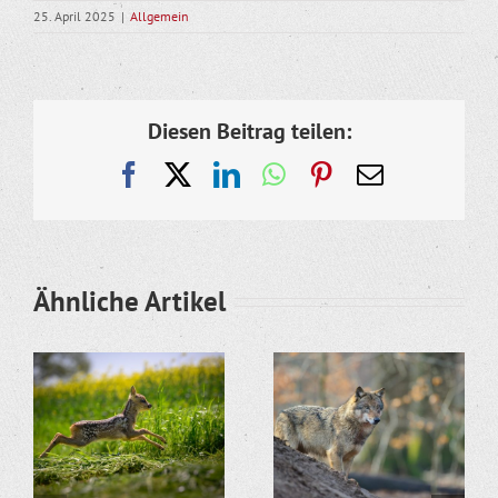
25. April 2025
|
Allgemein
Diesen Beitrag teilen:
Facebook
X
LinkedIn
WhatsApp
Pinterest
E-
Mail
Ähnliche Artikel